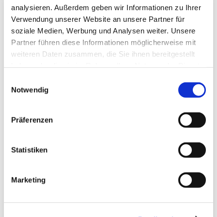
analysieren. Außerdem geben wir Informationen zu Ihrer
Verwendung unserer Website an unsere Partner für
soziale Medien, Werbung und Analysen weiter. Unsere
Partner führen diese Informationen möglicherweise mit
weiteren Daten zusammen, die Sie ihnen bereitgestellt
haben oder die sie im Rahmen Ihrer Nutzung der Dienste
gesammelt haben.
Einwilligungsauswahl
Notwendig
#5 Soziale Medien, Fake News und Hate
Speech
Präferenzen
Wie schätzt ihr euren Umgang mit sozialen
Statistiken
Medien und eure Medienkompetenz ein?
Wie seht ihr die Entwicklung in diesen
Marketing
Bereichen?
Habt ihr ausreichend Zugang zu Informationen