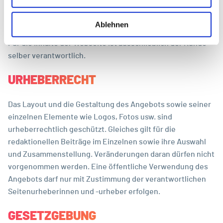
Die Firma Pixelbar übernimmt zudem keinerlei Haftung für
Ablehnen
durch Kunden eingegebene Artikel, Texte und Dokumente.
Für die Inhalte der Webseite ist ausschließlich der Kunde
selber verantwortlich.
URHEBERRECHT
Das Layout und die Gestaltung des Angebots sowie seiner
einzelnen Elemente wie Logos, Fotos usw. sind
urheberrechtlich geschützt. Gleiches gilt für die
redaktionellen Beiträge im Einzelnen sowie ihre Auswahl
und Zusammenstellung. Veränderungen daran dürfen nicht
vorgenommen werden. Eine öffentliche Verwendung des
Angebots darf nur mit Zustimmung der verantwortlichen
Seitenurheberinnen und -urheber erfolgen.
GESETZGEBUNG