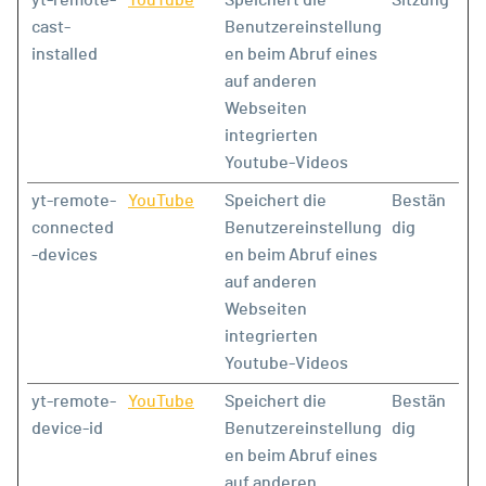
cast-
Benutzereinstellung
installed
en beim Abruf eines
auf anderen
Webseiten
integrierten
Youtube-Videos
yt-remote-
YouTube
Speichert die
Bestän
connected
Benutzereinstellung
dig
-devices
en beim Abruf eines
auf anderen
Webseiten
integrierten
Youtube-Videos
yt-remote-
YouTube
Speichert die
Bestän
device-id
Benutzereinstellung
dig
en beim Abruf eines
auf anderen