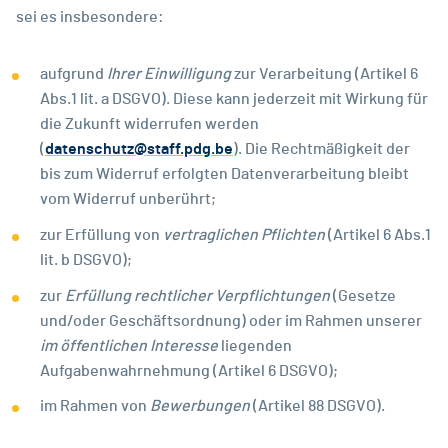
sei es insbesondere:
aufgrund
Ihrer Einwilligung
zur Verarbeitung (Artikel 6
Abs.1 lit. a DSGVO). Diese kann jederzeit mit Wirkung für
die Zukunft widerrufen werden
(
datenschutz@staff.pdg.be
). Die Rechtmäßigkeit der
bis zum Widerruf erfolgten Datenverarbeitung bleibt
vom Widerruf unberührt;
zur Erfüllung von
vertraglichen Pflichten
(Artikel 6 Abs.1
lit. b DSGVO);
zur
Erfüllung rechtlicher Verpflichtungen
(Gesetze
und/oder Geschäftsordnung) oder im Rahmen unserer
im öffentlichen Interesse
liegenden
Aufgabenwahrnehmung (Artikel 6 DSGVO);
im Rahmen von
B
ewerbungen
(Artikel 88 DSGVO).