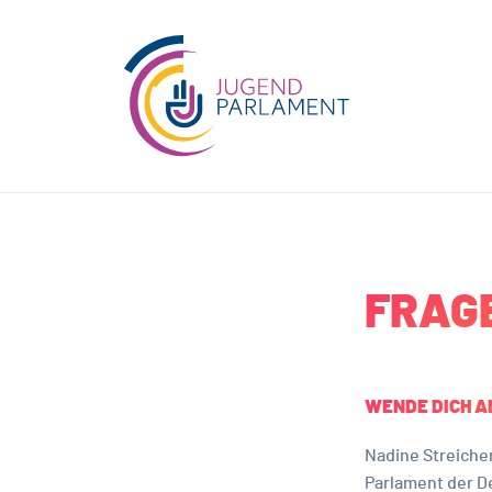
FRAG
WENDE DICH A
Nadine Streiche
Parlament der 