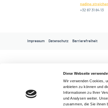
nadine.streiche
+32 87 31 84 13
Impressum
Datenschutz
Barrierefreiheit
Diese Webseite verwende
Wir verwenden Cookies, um
anbieten zu können und di
Informationen zu Ihrer Ve
und Analysen weiter. Unse
zusammen, die Sie ihnen b