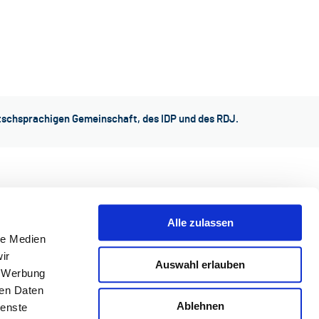
utschsprachigen Gemeinschaft, des IDP und des RDJ.
Alle zulassen
le Medien
ir
Auswahl erlauben
, Werbung
ren Daten
Ablehnen
ienste