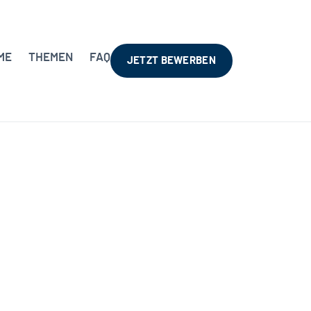
ME
THEMEN
FAQ
JETZT BEWERBEN